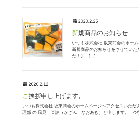
2020.2.25
新規商品のお知らせ
いつも株式会社 坂東商会のホー
新規商品のお知らせをさせていた
た！】 […]
2020.2.12
ご挨拶申し上げます。
いつも株式会社 坂東商会のホームページへアクセスいただ
理部 の 風見 直諒（かざみ なおあき）と申します。 今後